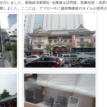
旅行を行いました。屋根経済新聞社･全陶連を訪問後、歌舞伎座・浅
察しました。ここには、アプローチに越前陶建材のタイルが使用