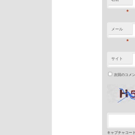
*
メール
*
サイト
次回のコメ
キャプチャコー