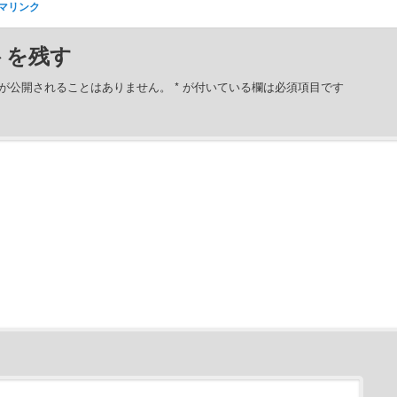
マリンク
トを残す
が公開されることはありません。
*
が付いている欄は必須項目です