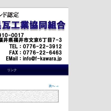
リンク
次へ
→