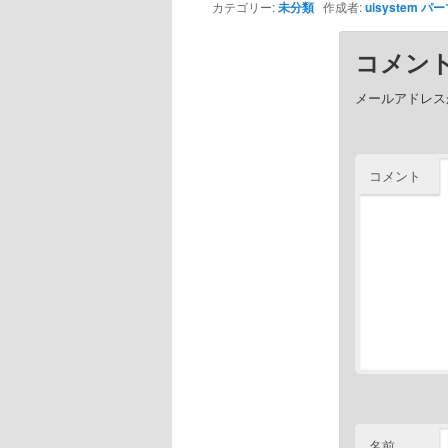
カテゴリー:
未分類
作成者:
uisystem
パー
コメン
メールアドレス
コメント
名前