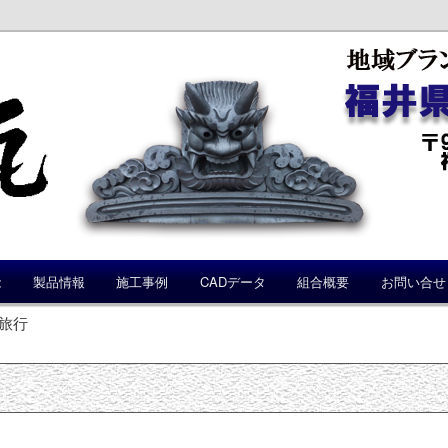
能
製品情報
施工事例
CADデータ
組合概要
お問い合せ
修旅行