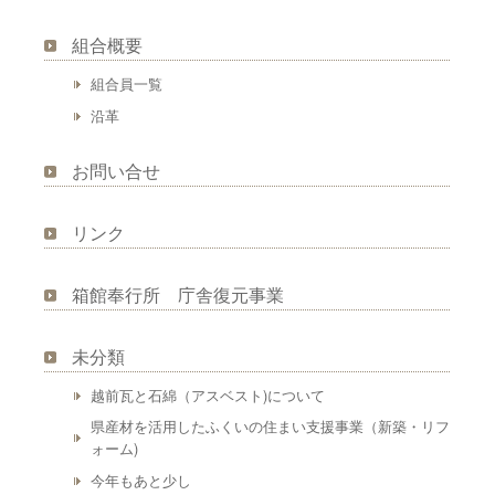
組合概要
組合員一覧
沿革
お問い合せ
リンク
箱館奉行所 庁舎復元事業
未分類
越前瓦と石綿（アスベスト)について
県産材を活用したふくいの住まい支援事業（新築・リフ
ォーム)
今年もあと少し