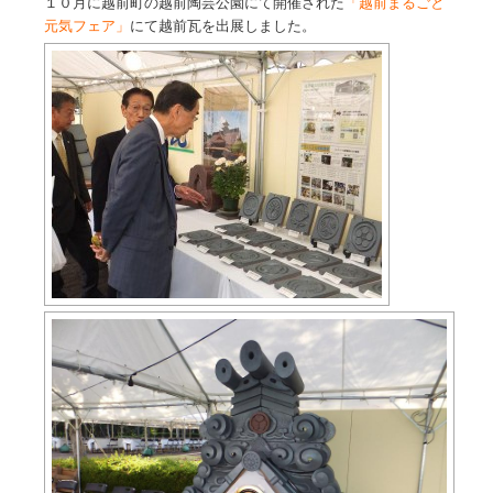
１０月に越前町の越前陶芸公園にて開催された
「越前まるごと
元気フェア」
にて越前瓦を出展しました。