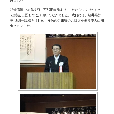
れました。
記念講演では鬼板師 西郡正義氏より、｢たたらつくりからの
瓦製造｣と題してご講演いただきました。式典には、福井県知
事 西川一誠様をはじめ、多数のご来賓のご臨席を賜り盛大に開
催されました。