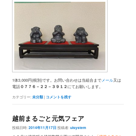
1体3,000円(税別)です。お問い合わせは当組合まで
メール
又は
電話
０７７６－２２－３９１２
にてお願いします。
カテゴリー:
未分類
|
コメントを残す
越前まるごと元気フェア
投稿日時:
2014年11月17日
投稿者:
uisystem