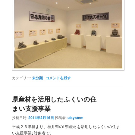
カテゴリー:
未分類
|
コメントを残す
県産材を活用したふくいの住
まい支援事業
投稿日時:
2014年4月16日
投稿者:
uisystem
平成２６年度より、福井県の｢県産材を活用したふくいの住ま
い支援事業｣対象者で、