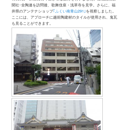
聞社･全陶連を訪問後、歌舞伎座・浅草寺を見学。さらに、福
井県のアンテナショップ
｢ふくい南青山291｣
を視察しました。
ここには、アプローチに越前陶建材のタイルが使用され、鬼瓦
も見ることができます。