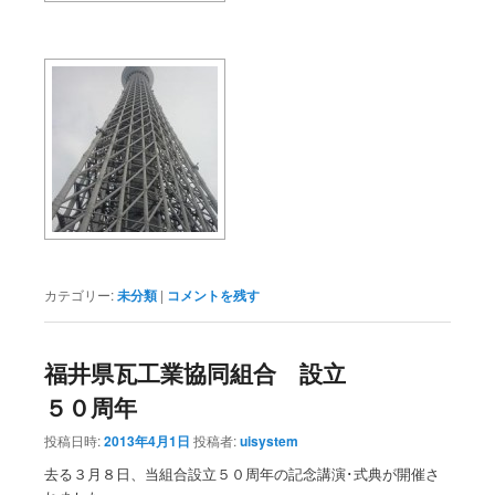
カテゴリー:
未分類
|
コメントを残す
福井県瓦工業協同組合 設立
５０周年
投稿日時:
2013年4月1日
投稿者:
uisystem
去る３月８日、当組合設立５０周年の記念講演･式典が開催さ